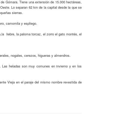
po de Gómara. Tiene una extensión de 15.000 hectáreas,
ud Oeste. Lo separan 62 km de la capital desde la que se
queñas sierras.
ero, camomila y espliego.
la liebre, la paloma torcaz, el zorro el gato montés, el
perales, nogales, cerezos, higueras y almendros.
dos. Las heladas son muy comunes en invierno y en los
ente Vieja en el paraje del mismo nombre revestida de