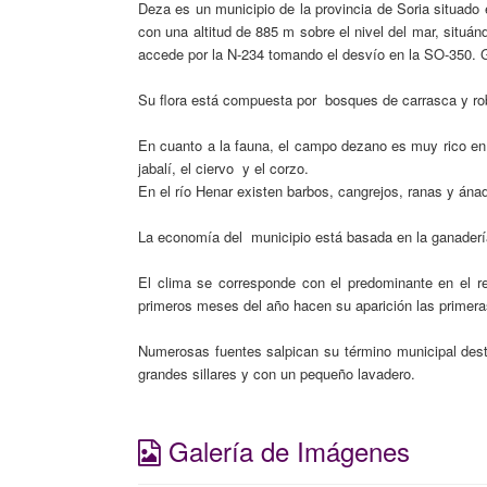
Deza es un municipio de la provincia de Soria situado
con una altitud de 885 m sobre el nivel del mar, situán
accede por la N-234 tomando el desvío en la SO-350. G
Su flora está compuesta por bosques de carrasca y robl
En cuanto a la fauna, el campo dezano es muy rico en ca
jabalí, el ciervo y el corzo.
En el río Henar existen barbos, cangrejos, ranas y ána
La economía del municipio está basada en la ganadería
El clima se corresponde con el predominante en el re
primeros meses del año hacen su aparición las primera
Numerosas fuentes salpican su término municipal dest
grandes sillares y con un pequeño lavadero.
Galería de Imágenes