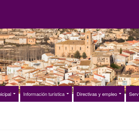
icipal
Información turística
Directivas y empleo
Serv