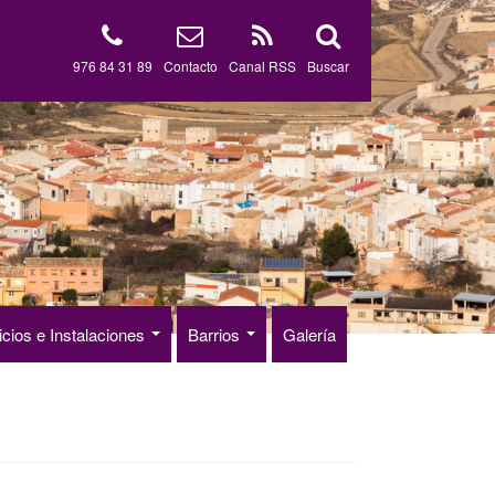
976 84 31 89
Contacto
Canal RSS
Buscar
icios e Instalaciones
Barrios
Galería