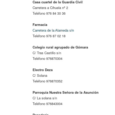
Casa cuartel de la Guardia Civil
Carretera a Cihuela nº 2
Teléfono 976 84 30 36
Farmacia
Carretera de la Alameda s/n
Teléfono 976 87 02 18
Colegio rural agrupado de Gómara
C/ Tras Castillo s/n
Teléfono 976870304
Electro Deza
C/ Solana
Teléfono 976870352
Parroquia Nuestra Señora de la Asunción
C/ La solana s/n
Teléfono 976843004
Panadería