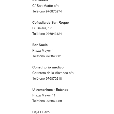
C/ San Martín s/n
Teléfono 976870274
Cofradía de San Roque
C/ Bajera, 17
Teléfono 976843124
Bar Social
Plaza Mayor 1
Teléfono 976843001
Consultorio médico
Carretera de la Alameda s/n
Teléfono 976870218
Ultramarinos - Estanco
Plaza Mayor 11
Teléfono 976843088
Caja Duero