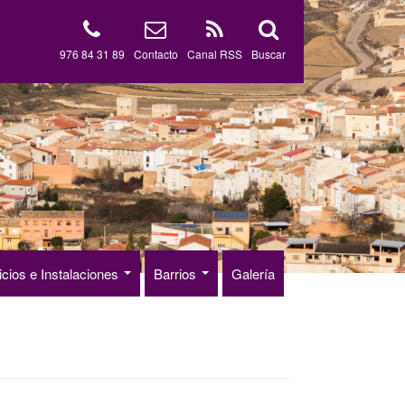
976 84 31 89
Contacto
Canal RSS
Buscar
icios e Instalaciones
Barrios
Galería