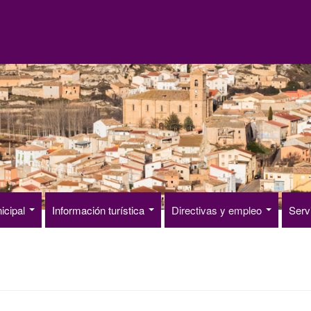
icipal
Información turística
Directivas y empleo
Serv