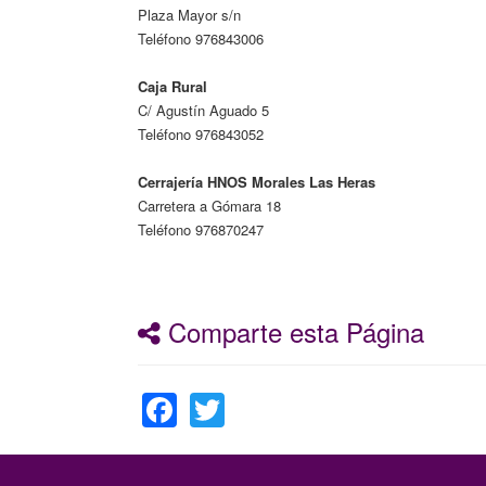
Plaza Mayor s/n
Teléfono 976843006
Caja Rural
C/ Agustín Aguado 5
Teléfono 976843052
Cerrajería HNOS Morales Las Heras
Carretera a Gómara 18
Teléfono 976870247
Comparte esta Página
Facebook
Twitter