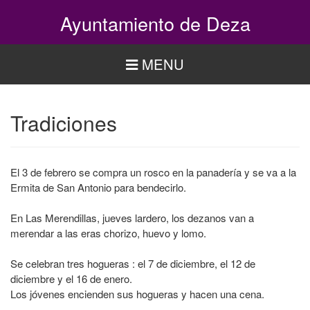
Pasar
Ayuntamiento de Deza
al
contenido
principal
MENU
Tradiciones
El 3 de febrero se compra un rosco en la panadería y se va a la
Ermita de San Antonio para bendecirlo.
En Las Merendillas, jueves lardero, los dezanos van a
merendar a las eras chorizo, huevo y lomo.
Se celebran tres hogueras : el 7 de diciembre, el 12 de
diciembre y el 16 de enero.
Los jóvenes encienden sus hogueras y hacen una cena.