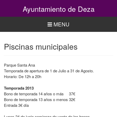
Pasar
Ayuntamiento de Deza
al
contenido
principal
MENU
Piscinas municipales
Parque Santa Ana
Temporada de apertura de 1 de Julio a 31 de Agosto.
Horario: De 12h a 20h
Temporada 2013
Bono de temporada 14 años o más 37€
Bono de temporada 13 años o menos 32€
Entrada 3€ día
Lunes 24 de junio comienzo de venta de los bonos