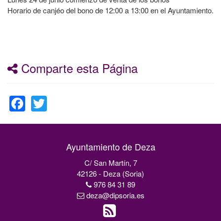
Horario de canjéo del bono de 12:00 a 13:00 en el Ayuntamiento.
Comparte esta Página
Facebook
Twitter
Ayuntamiento de Deza
C/ San Martín, 7
42126 - Deza (Soria)
976 84 31 89
deza@dipsoria.es