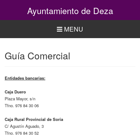
Pasar
Ayuntamiento de Deza
al
contenido
principal
MENU
Guía Comercial
Entidades bancarias:
Caja Duero
Plaza Mayor, s/n
Tfno. 976 84 30 06
Caja Rural Provincial de Soria
C/ Agustín Aguado, 3
Tfno. 976 84 30 52