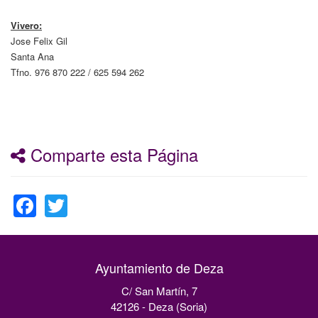
Vivero:
Jose Felix Gil
Santa Ana
Tfno. 976 870 222 / 625 594 262
Comparte esta Página
Facebook
Twitter
Ayuntamiento de Deza
C/ San Martín, 7
42126 - Deza (Soria)